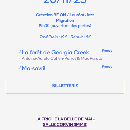
20/11/25
Création BE ON / Lauréat Jazz
Migration
19h30 (ouverture des portes)
Tarif Plein : 10€ - Réduit : 8€
France
➚
La forêt de Georgia Creek
Antoine-Aurèle Cohen-Perrot & Max Parato
France
➚
Marsavril
BILLETTERIE
LA FRICHE LA BELLE DE MAI -
SALLE CORVIN (IMMS)