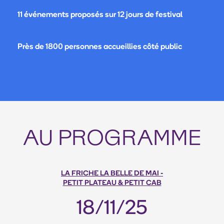
11 événements proposés sur 12 jours de festival
Près de 1800 personnes accueillies côté public
AU PROGRAMME
LA FRICHE LA BELLE DE MAI -
PETIT PLATEAU & PETIT CAB
18/11/25