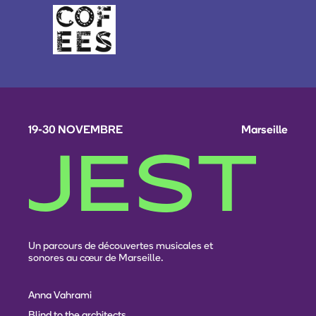
19-30 NOVEMBRE
Marseille
JEST
Un parcours de découvertes musicales et
sonores au cœur de Marseille.
Anna Vahrami
Blind to the architects