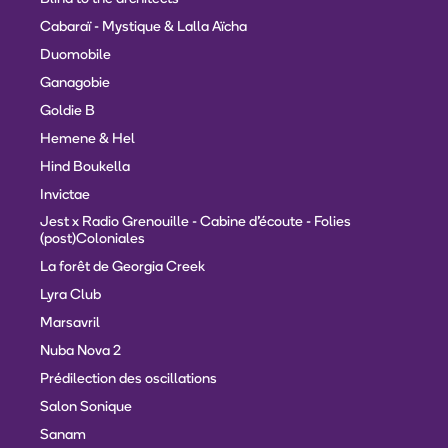
Cabaraï - Mystique & Lalla Aïcha
Duomobile
Ganagobie
Goldie B
Hemene & Hel
Hind Boukella
Invictae
Jest x Radio Grenouille - Cabine d'écoute - Folies
(post)Coloniales
La forêt de Georgia Creek
Lyra Club
Marsavril
Nuba Nova 2
Prédilection des oscillations
Salon Sonique
Sanam