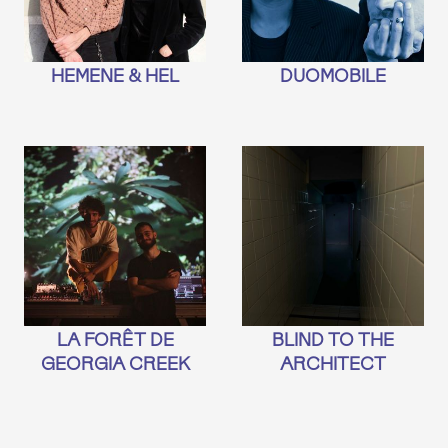
HEMENE & HEL
DUOMOBILE
LA FORÊT DE
BLIND TO THE
GEORGIA CREEK
ARCHITECT