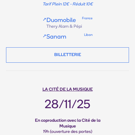
Tarif Plein 12€ - Réduit 10€
France
➚
Duomobile
Thery Alam & Pépi
Liban
➚
Sanam
BILLETTERIE
LA CITÉ DE LA MUSIQUE
28/11/25
En coproduction avec la Cité de la
Musique
19h (ouverture des portes)