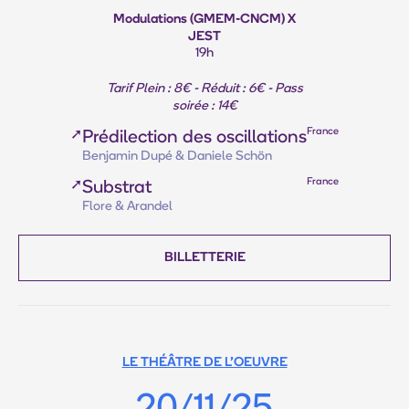
Modulations (GMEM-CNCM) X
JEST
19h
Tarif Plein : 8€ - Réduit : 6€ - Pass
soirée : 14€
France
➚
Prédilection des oscillations
Benjamin Dupé & Daniele Schön
France
➚
Substrat
Flore & Arandel
BILLETTERIE
LE THÉÂTRE DE L'OEUVRE