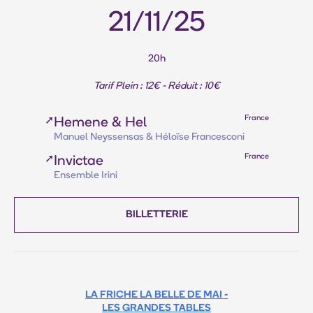
21/11/25
20h
Tarif Plein : 12€ - Réduit : 10€
France
➚
Hemene & Hel
Manuel Neyssensas & Héloïse Francesconi
France
➚
Invictae
Ensemble Irini
BILLETTERIE
LA FRICHE LA BELLE DE MAI -
LES GRANDES TABLES