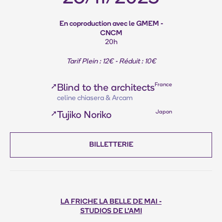
En coproduction avec le GMEM -
CNCM
20h
Tarif Plein : 12€ - Réduit : 10€
France
➚
Blind to the architects
celine chiasera & Arcam
Japon
➚
Tujiko Noriko
BILLETTERIE
LA FRICHE LA BELLE DE MAI -
STUDIOS DE L'AMI