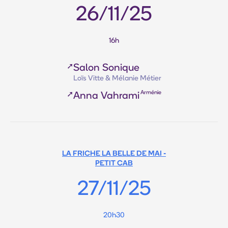
26/11/25
16h
➚
Salon Sonique
Loïs Vitte & Mélanie Métier
Arménie
➚
Anna Vahrami
LA FRICHE LA BELLE DE MAI -
PETIT CAB
27/11/25
20h30