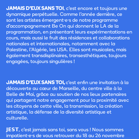
JAMAIS D’EUX SANS TOI
, c’est encore et toujours une
dynamique perpétuelle. Comme l’année dernière, ce
sont les artistes émergent·e·s de notre programme
d’accompagnement Be On qui donnent le LA de la
programmation, en présentant leurs expérimentations en
cours, mais aussi le fruit des résidences et collaborations
nationales et internationales, notamment avec la
Palestine, l’Algérie, les USA. Elles sont musicales, mais
également transdisplinaires, transesthétiques, toujours
engagées, toujours singulières !
JAMAIS D'EUX SANS TOI,
c’est enfin une invitation à la
découverte au cœur de Marseille, du centre ville à la
Belle de Mai, grâce au soutien de nos lieux partenaires
qui partagent notre engagement pour la proximité avec
les citoyens de cette ville, la transmission, la création
artistique, la défense de la diversité artistique et
culturelle.
𝗝𝗘𝗦𝗧, c’est jamais sans toi, sans vous ! Nous sommes
impatient·e·s de vous retrouver du 18 au 26 novembre