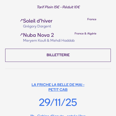
Tarif Plein 15€ - Réduit 10€
France
➚
Soleil d'hiver
Grégory Dargent
France & Algérie
➚
Nuba Nova 2
Meryem Koufi & Mehdi Haddab
BILLETTERIE
LA FRICHE LA BELLE DE MAI -
PETIT CAB
29/11/25