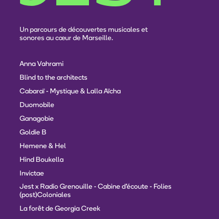
Un parcours de découvertes musicales et
sonores au cœur de Marseille.
Anna Vahrami
Blind to the architects
Cabaraï - Mystique & Lalla Aïcha
Duomobile
Ganagobie
Goldie B
Hemene & Hel
Hind Boukella
Invictae
Jest x Radio Grenouille - Cabine d'écoute - Folies
(post)Coloniales
La forêt de Georgia Creek