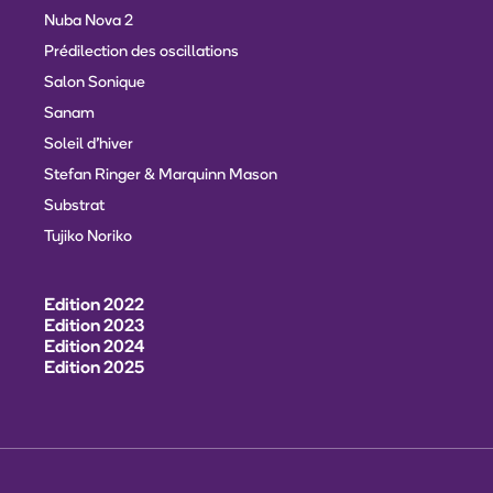
Nuba Nova 2
Prédilection des oscillations
Salon Sonique
Sanam
Soleil d'hiver
Stefan Ringer & Marquinn Mason
Substrat
Tujiko Noriko
Edition 2022
Edition 2023
Edition 2024
Edition 2025