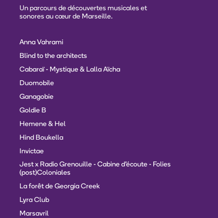
Un parcours de découvertes musicales et
sonores au cœur de Marseille.
Anna Vahrami
Blind to the architects
Cabaraï - Mystique & Lalla Aïcha
Duomobile
Ganagobie
Goldie B
Hemene & Hel
Hind Boukella
Invictae
Jest x Radio Grenouille - Cabine d'écoute - Folies
(post)Coloniales
La forêt de Georgia Creek
Lyra Club
Marsavril