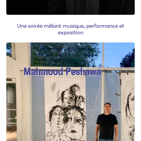
Une soirée mêlant musique, performance et
exposition
Mahmood Peshawa