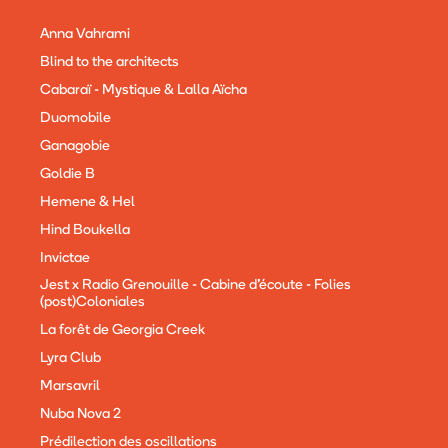
Anna Vahrami
Blind to the architects
Cabaraï - Mystique & Lalla Aïcha
Duomobile
Ganagobie
Goldie B
Hemene & Hel
Hind Boukella
Invictae
Jest x Radio Grenouille - Cabine d'écoute - Folies
(post)Coloniales
La forêt de Georgia Creek
Lyra Club
Marsavril
Nuba Nova 2
Prédilection des oscillations